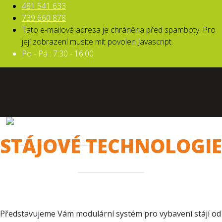
481 541 633
739 660 878
Tato e-mailová adresa je chráněna před spamboty. Pro
její zobrazení musíte mít povolen Javascript.
Po - Pá : 7:30 - 16:00
STÁJOVÉ TECHNOLOGIE
Představujeme Vám modulární systém pro vybavení stájí od