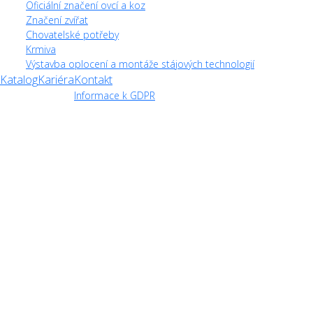
Oficiální značení ovcí a koz
Značení zvířat
Chovatelské potřeby
Krmiva
Výstavba oplocení a montáže stájových technologií
Katalog
Kariéra
Kontakt
Informace k GDPR