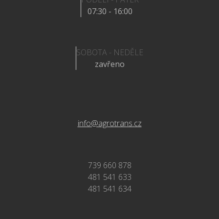
07:30 - 16:00
SOBOTA - NEDĚLE
zavřeno
info@agrotrans.cz
739 660 878
481 541 633
481 541 634