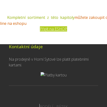
Kompletní sortiment z této kapitoly
můžete zakoupit 
line na eshopu
Přejít na ESHOP
Kontaktní údaje
Na prodejně v Horní Sytové lze platit platebními
kartami.
PODĚLÍ - PÁTEK